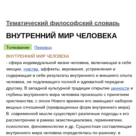
Тематический философский словарь
ВНУТРЕННИЙ МИР ЧЕЛОВЕКА
Толкование
Перевод
ВНУТРЕННИЙ МИР ЧЕЛОВЕКА
- сфера индивидуальной жизни человека, включающая в себя
эмоции,
чувства
, аффекты, верования, устремления и
содержащая в себе результаты внутреннего и внешнего опыта
человека, не подлежащего полной и адекватной передаче
другому. В западной культурной традиции открытие
ценности
и
глубины внутреннего мира человека произошло с принятием
христианства; с эпохи Нового времени его замещают набором
вещных отношений (превращенных форм внутреннего мира).
В. современной мысли существуют различные подходы к его
рассмотрению в рамках экзистенциализма, герменевтики,
психологии, феноменологии и др. Сущностная составляющая
внутреннего мира человека определялась по-разному: в