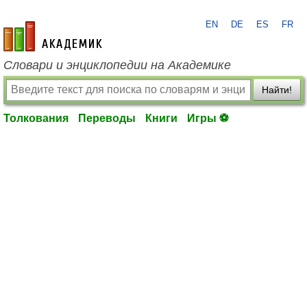
EN
DE
ES
FR
academic.ru
Словари и энциклопедии на Академике
Найти!
Толкования
Переводы
Книги
Игры ⚽