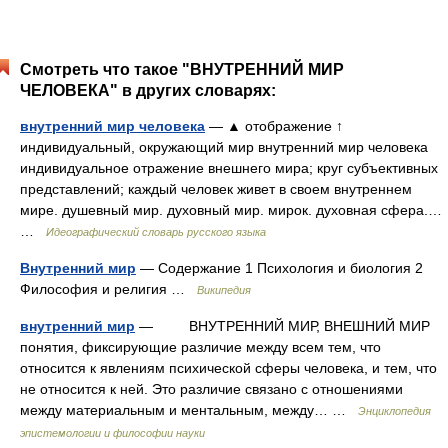
Смотреть что такое "ВНУТРЕННИЙ МИР
ЧЕЛОВЕКА" в других словарях:
внутренний мир человека
— ▲ отображение ↑
индивидуальный, окружающий мир внутренний мир человека
индивидуальное отражение внешнего мира; круг субъективных
представлений; каждый человек живет в своем внутреннем
мире. душевный мир. духовный мир. мирок. духовная сфера.…
…
Идеографический словарь русского языка
Внутренний мир
— Содержание 1 Психология и биология 2
Философия и религия …
Википедия
внутренний мир
— ВНУТРЕННИЙ МИР, ВНЕШНИЙ МИР
понятия, фиксирующие различие между всем тем, что
относится к явлениям психической сферы человека, и тем, что
не относится к ней. Это различие связано с отношениями
между материальным и ментальным, между… …
Энциклопедия
эпистемологии и философии науки